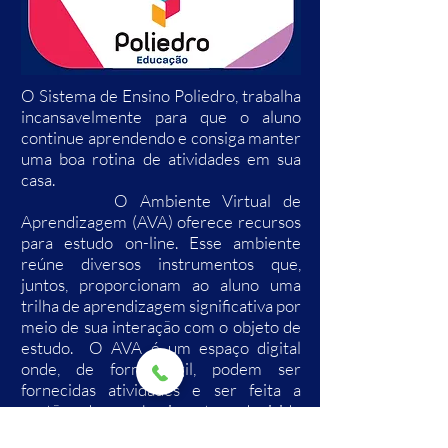
O Sistema de Ensino Poliedro, trabalha
incansavelmente para que o aluno
continue aprendendo e consiga manter
uma boa rotina de atividades em sua
casa.
O Ambiente Virtual de
Aprendizagem (AVA) oferece recursos
para estudo on-line. Esse ambiente
reúne diversos instrumentos que,
juntos, proporcionam ao aluno uma
trilha de aprendizagem significativa por
meio de sua interação com o objeto de
estudo. O AVA é um espaço digital
onde, de forma ágil, podem ser
fornecidas atividades e ser feita a
gestão do conhecimento adquirido
pelos estudantes.