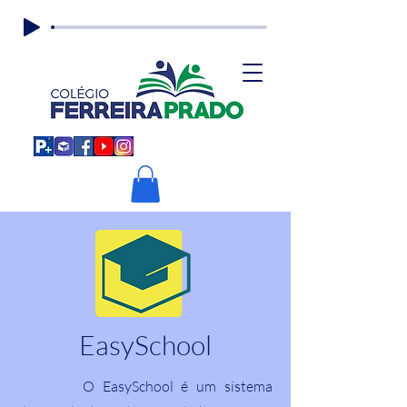
EasySchool
O EasySchool é um sistema